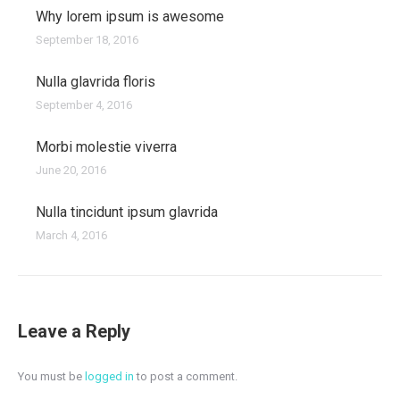
Why lorem ipsum is awesome
September 18, 2016
Nulla glavrida floris
September 4, 2016
Morbi molestie viverra
June 20, 2016
Nulla tincidunt ipsum glavrida
March 4, 2016
Leave a Reply
You must be
logged in
to post a comment.