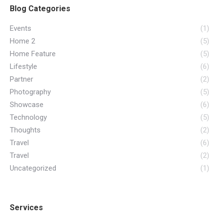
Blog Categories
Events
(1)
Home 2
(5)
Home Feature
(5)
Lifestyle
(6)
Partner
(2)
Photography
(5)
Showcase
(6)
Technology
(5)
Thoughts
(2)
Travel
(6)
Travel
(2)
Uncategorized
(1)
Services