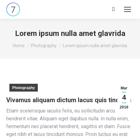
Search:
Lorem ipsum nulla amet glavrida
You are here:
Home
Photography
Lorem ipsum nulla amet glavrida
Photography
Mar
4
Vivamus aliquam dictum lacus quis tincidun
2016
Etiam scelerisque iaculis felis, eu sollicitudin arcu
hendrerit vitae. Aliquam eget dapibus nulla. In nulla enim,
fermentum nec placerat hendrerit, sagittis et diam. Fusce
eget nibh et lacus tincidunt rhoncus. Proin luctus eu erat